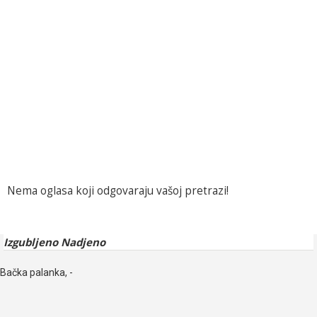
Nema oglasa koji odgovaraju vašoj pretrazi!
Izgubljeno Nadjeno
Bačka palanka, -