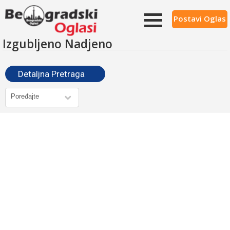
Postavi Oglas
Izgubljeno Nadjeno
Detaljna Pretraga