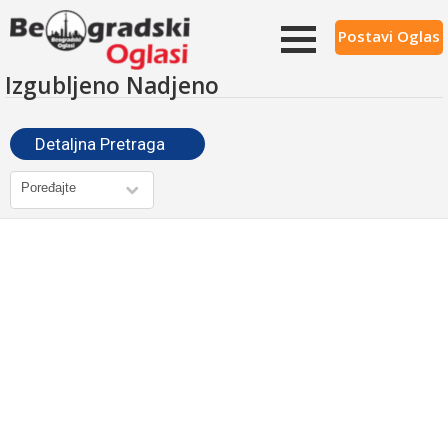
Postavi Oglas
Izgubljeno Nadjeno
Detaljna Pretraga