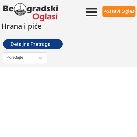
Postavi Oglas
Hrana i piće
Detaljna Pretraga