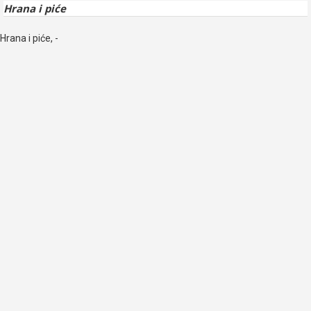
Hrana i piće
Hrana i piće, -