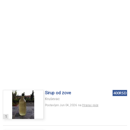
Sirup od zove
400RSD
Kruševac
Postavljen Jun 04, 2026 na
Hrana i piće
1