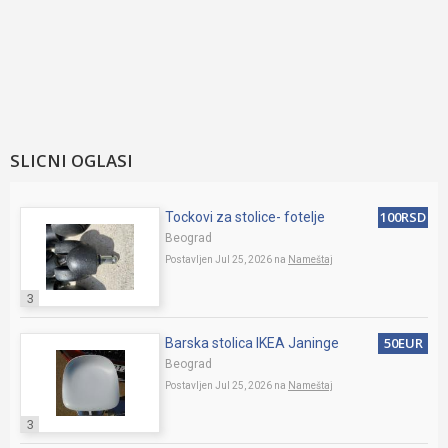
SLICNI OGLASI
100RSD
Tockovi za stolice- fotelje
Beograd
Postavljen Jul 25, 2026 na
Nameštaj
3
50EUR
Barska stolica IKEA Janinge
Beograd
Postavljen Jul 25, 2026 na
Nameštaj
3