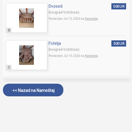
50EUR
Dvosed
Beograd-Voždovac
Postavljen Jul 13, 2026 na
Nameštaj
8
30EUR
Fotelja
Beograd-Voždovac
Postavljen Jul 13, 2026 na
Nameštaj
3
<< Nazad na
Nameštaj