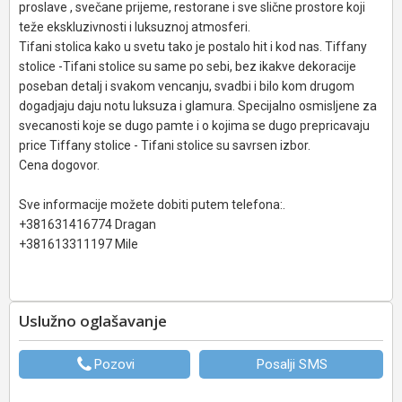
proslave , svečane prijeme, restorane i sve slične prostore koji
teže ekskluzivnosti i luksuznoj atmosferi.
Tifani stolica kako u svetu tako je postalo hit i kod nas. Tiffany
stolice -Tifani stolice su same po sebi, bez ikakve dekoracije
poseban detalj i svakom vencanju, svadbi i bilo kom drugom
dogadjaju daju notu luksuza i glamura. Specijalno osmisljene za
svecanosti koje se dugo pamte i o kojima se dugo prepricavaju
price Tiffany stolice - Tifani stolice su savrsen izbor.
Cena dogovor.
Sve informacije možete dobiti putem telefona:.
+381631416774 Dragan
+381613311197 Mile
Uslužno oglašavanje
Pozovi
Posalji SMS