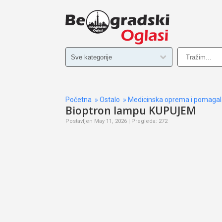
Početna
»
Ostalo
»
Medicinska oprema i pomagal
Bioptron lampu KUPUJEM
Postavljen May 11, 2026 | Pregleda: 272