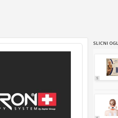
SLICNI OG
5