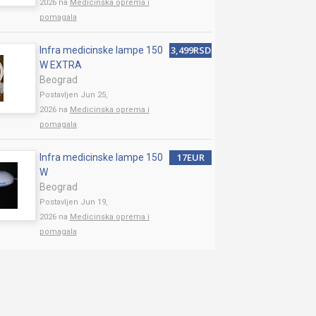
2026 na
Medicinska oprema i
pomagala
3,499RSD
Infra medicinske lampe 150
W EXTRA
Beograd
Postavljen Jun 25,
2026 na
Medicinska oprema i
pomagala
17EUR
Infra medicinske lampe 150
W
Beograd
Postavljen Jun 19,
2026 na
Medicinska oprema i
pomagala