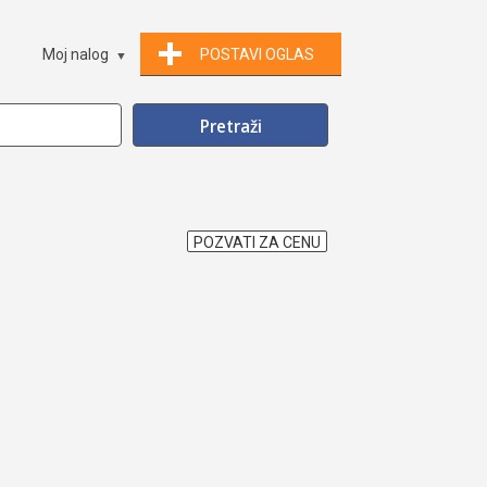
Moj nalog
POSTAVI OGLAS
POZVATI ZA CENU