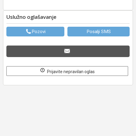
Uslužno oglašavanje
Pozovi
Posalji SMS
Prijavite nepravilan oglas