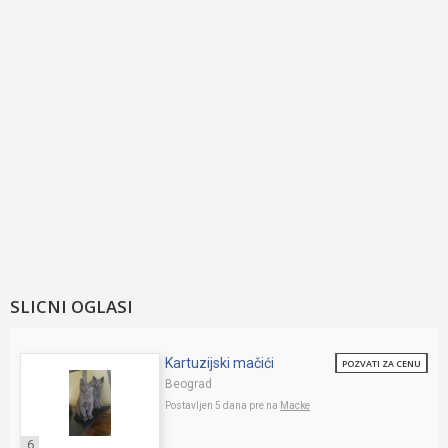
SLICNI OGLASI
Kartuzijski mačići
POZVATI ZA CENU
Beograd
Postavljen 5 dana pre na
Macke
6