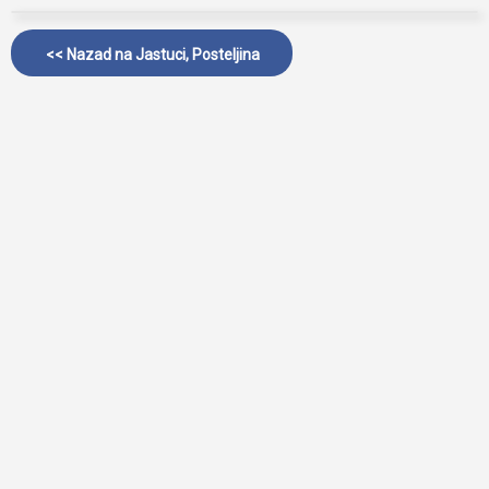
<< Nazad na
Jastuci, Posteljina