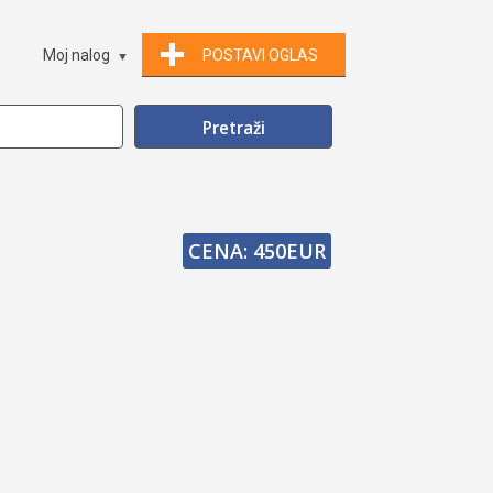
Moj nalog
POSTAVI OGLAS
CENA: 450EUR