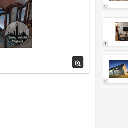
8
8
6