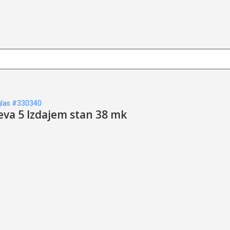
las #330340
eva 5 Izdajem stan 38 mk