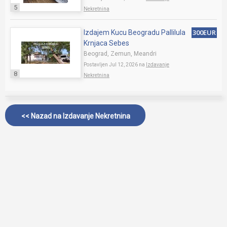
5
Nekretnina
300EUR
Izdajem Kucu Beogradu Pallilula
Krnjaca Sebes
Beograd, Zemun, Meandri
Postavljen Jul 12, 2026 na
Izdavanje
8
Nekretnina
<< Nazad na
Izdavanje Nekretnina