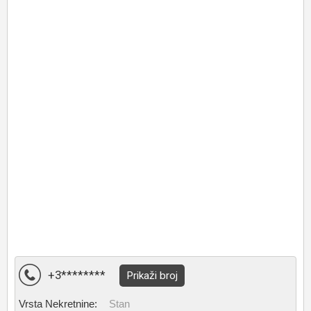
+3********
Prikaži broj
Vrsta Nekretnine:
Stan