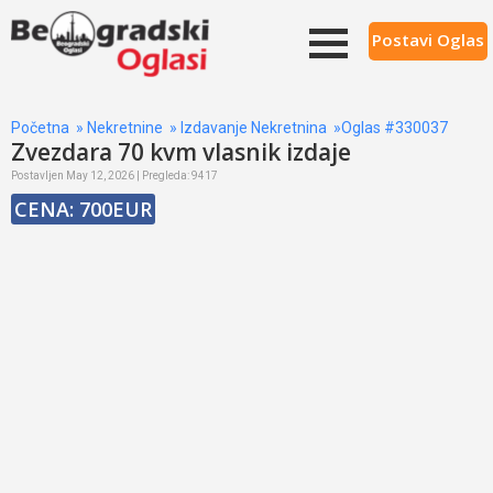
Postavi Oglas
Početna
»
Nekretnine
»
Izdavanje Nekretnina
»Oglas #330037
Zvezdara 70 kvm vlasnik izdaje
Postavljen May 12, 2026 | Pregleda: 9417
CENA: 700EUR