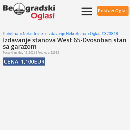
Postavi Oglas
Početna
»
Nekretnine
»
Izdavanje Nekretnina
»Oglas #323818
Izdavanje stanova West 65-Dvosoban stan
sa garazom
Postavljen May 12, 2026 | Pregleda: 22982
CENA: 1,100EUR