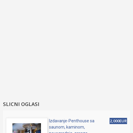
SLICNI OGLASI
2,000EUR
Izdavanje-Penthouse sa
saunom, kaminom,