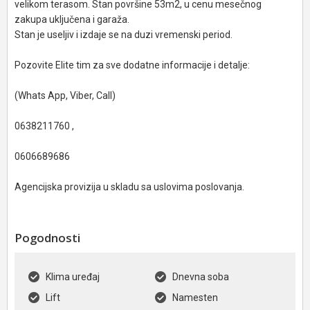
velikom terasom. Stan površine 53m2, u cenu mesečnog
zakupa uključena i garaža.
Stan je useljiv i izdaje se na duzi vremenski period.
Pozovite Elite tim za sve dodatne informacije i detalje:
(Whats App, Viber, Call)
0638211760 ,
0606689686
Agencijska provizija u skladu sa uslovima poslovanja.
Pogodnosti
Klima uređaj
Dnevna soba
Lift
Namesten