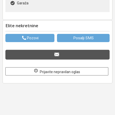
Garaža
Elite nekretnine
Pozovi
Posalji SMS
Prijavite nepravilan oglas