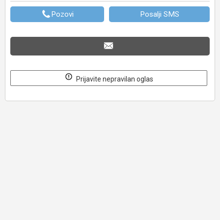
Pozovi
Posalji SMS
Prijavite nepravilan oglas