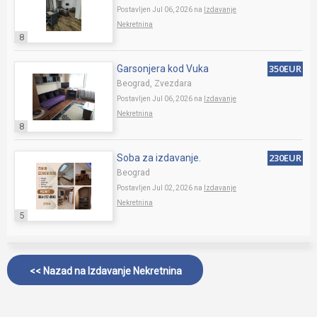
Postavljen Jul 06, 2026 na
Izdavanje
Nekretnina
8
350EUR
Garsonjera kod Vuka
Beograd, Zvezdara
Postavljen Jul 06, 2026 na
Izdavanje
Nekretnina
8
230EUR
Soba za izdavanje.
Beograd
Postavljen Jul 02, 2026 na
Izdavanje
Nekretnina
5
<< Nazad na
Izdavanje Nekretnina