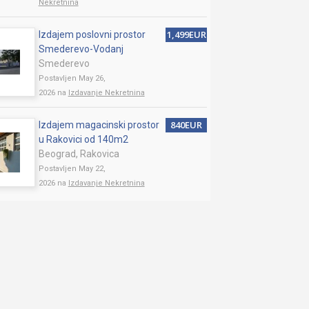
Nekretnina
1,499EUR
Izdajem poslovni prostor
Smederevo-Vodanj
Smederevo
Postavljen May 26,
2026 na
Izdavanje Nekretnina
840EUR
Izdajem magacinski prostor
u Rakovici od 140m2
Beograd, Rakovica
Postavljen May 22,
2026 na
Izdavanje Nekretnina