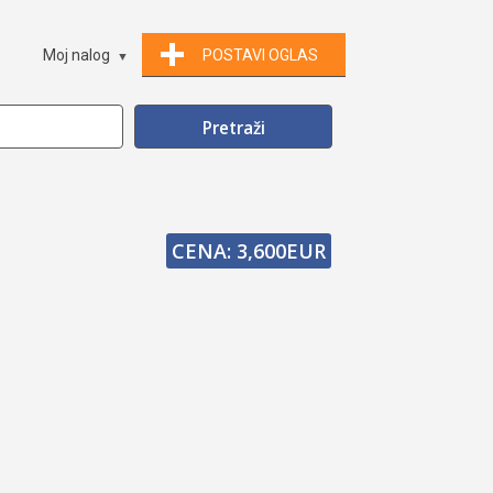
Moj nalog
POSTAVI OGLAS
CENA: 3,600EUR