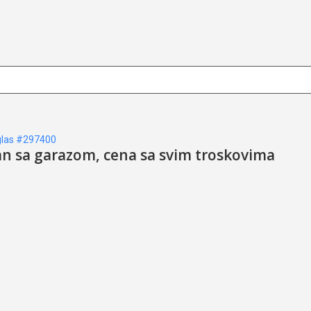
las #297400
an sa garazom, cena sa svim troskovima