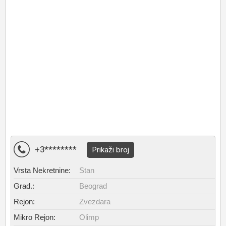
+3********
Prikaži broj
Vrsta Nekretnine:
Stan
Grad.:
Beograd
Rejon:
Zvezdara
Mikro Rejon:
Olimp