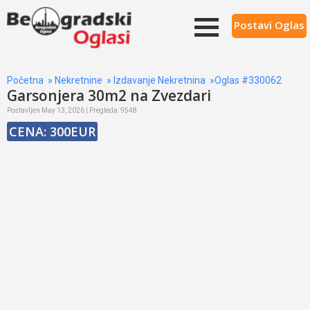
Postavi Oglas
Početna
»
Nekretnine
»
Izdavanje Nekretnina
»Oglas #330062
Garsonjera 30m2 na Zvezdari
Postavljen May 13, 2026 | Pregleda: 9548
CENA: 300EUR