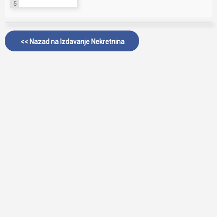
5
<< Nazad na
Izdavanje Nekretnina