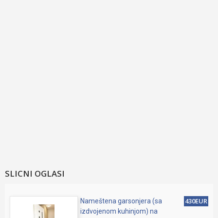
SLICNI OGLASI
430EUR
Nameštena garsonjera (sa
izdvojenom kuhinjom) na