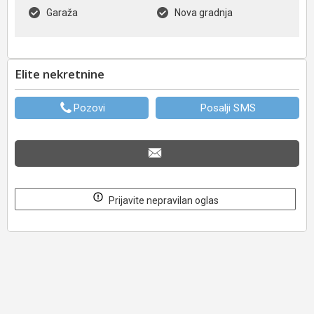
Garaža
Nova gradnja
Elite nekretnine
Pozovi
Posalji SMS
Prijavite nepravilan oglas