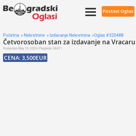
Postavi Oglas
Početna
»
Nekretnine
»
Izdavanje Nekretnina
»Oglas #320488
Četvorosoban stan za izdavanje na Vracaru
Postavljen May 19, 2026 | Pregleda: 34611
CENA: 3,500EUR