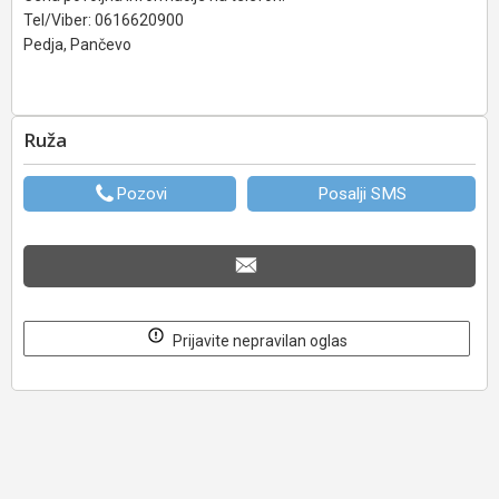
Tel/Viber: 0616620900
Pedja, Pančevo
Ruža
Pozovi
Posalji SMS
Prijavite nepravilan oglas