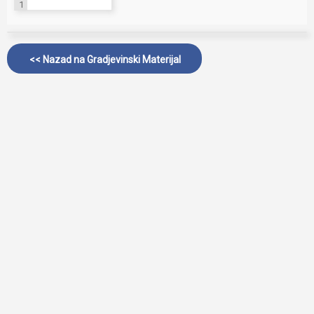
1
<< Nazad na
Gradjevinski Materijal