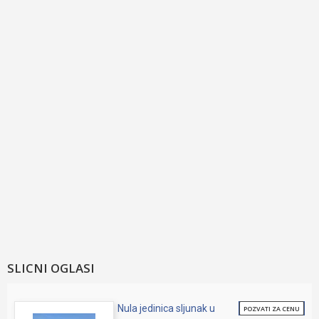
SLICNI OGLASI
Nula jedinica sljunak u
POZVATI ZA CENU