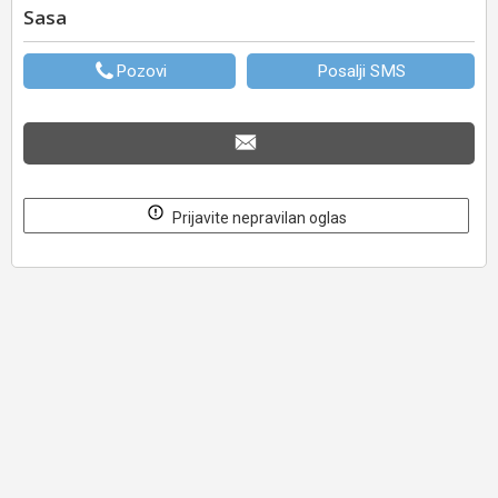
Sasa
Pozovi
Posalji SMS
Prijavite nepravilan oglas