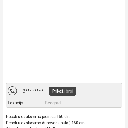
+3********
Prikaži broj
Lokacija.:
Beograd
Pesak u dzakovima jedinica 150 din
Pesak u dzakovima dunavac ( nula ) 150 din