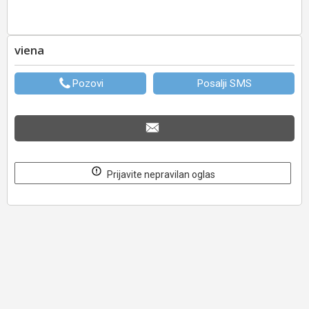
viena
Pozovi
Posalji SMS
Prijavite nepravilan oglas