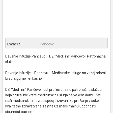
Lokacija.:
Pančevo
Davanje Infuzije Pancevo – DZ "MedTim" Pančevo | Patronažna
služba
Davanje infuzije u Pančevu – Medicinske usluge na vašoj adresi,
brzo, sigurno i efikasno!
DZ "MedTim" Pančevo nudi profesionalnu patronažnu službu
koja pruža sve vrste medicinskih usluga na vašem domu. Svi
naši medicinski timovi su specijalizovani za pružanje visoko
kvalitetne zdravstvene zaštite uz maksimalnu udobnost i
sigurnost pacijenta.