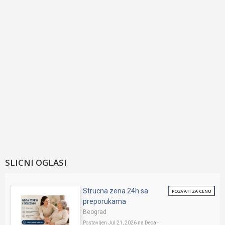
SLICNI OGLASI
Strucna zena 24h sa
POZVATI ZA CENU
preporukama
Beograd
Postavljen Jul 21, 2026 na
Deca -