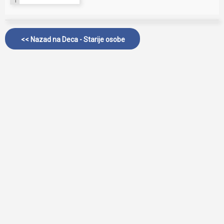
1
<< Nazad na
Deca - Starije osobe