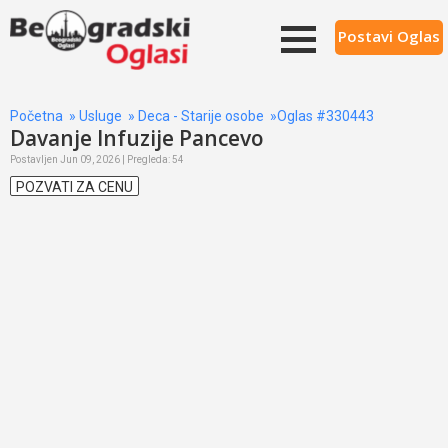
Postavi Oglas
Početna
»
Usluge
»
Deca - Starije osobe
»Oglas #330443
Davanje Infuzije Pancevo
Postavljen Jun 09, 2026 | Pregleda: 54
POZVATI ZA CENU