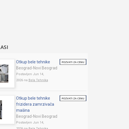
LASI
Otkup bele tehnike
POZVATI ZA CENU
Beograd-Novi Beograd
Postavljen Jun 14,
2026 na
Bela Tehnika
Otkup bele tehnike
POZVATI ZA CENU
frizidera zamrzivača
mašina
Beograd-Novi Beograd
Postavljen Jun 14,
2026 na
Bela Tehnika