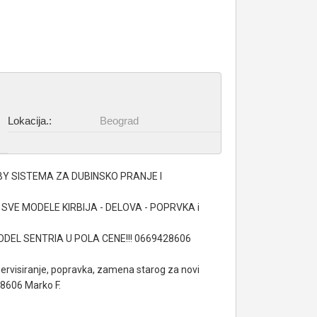
Lokacija.:
Beograd
RBY SISTEMA ZA DUBINSKO PRANJE I
 SVE MODELE KIRBIJA - DELOVA - POPRVKA i
EL SENTRIA U POLA CENE!!! 0669428606
servisiranje, popravka, zamena starog za novi
28606 Marko F.