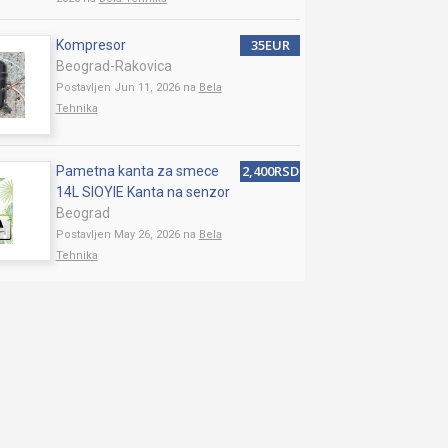
35EUR
Kompresor
Beograd-Rakovica
Postavljen Jun 11, 2026 na
Bela
Tehnika
2,400RSD
Pametna kanta za smece
14L SIOYIE Kanta na senzor
Beograd
Postavljen May 26, 2026 na
Bela
Tehnika