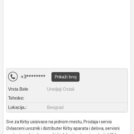
+3********
Prikaži broj
Vrsta Bele
Uredjaji Ostali
Tehnike:
Lokacija.:
Beograd
Sve za Kirby usisivace na jednom mestu, Prodaja i servis
Ovlasceni uvoznik i distributer Kirby aparata i delova, servisni