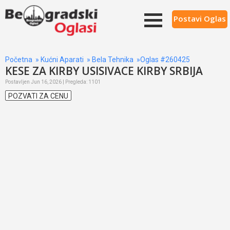
Postavi Oglas
Početna
»
Kućni Aparati
»
Bela Tehnika
»Oglas #260425
KESE ZA KIRBY USISIVACE KIRBY SRBIJA
Postavljen Jun 16, 2026 | Pregleda: 1101
POZVATI ZA CENU