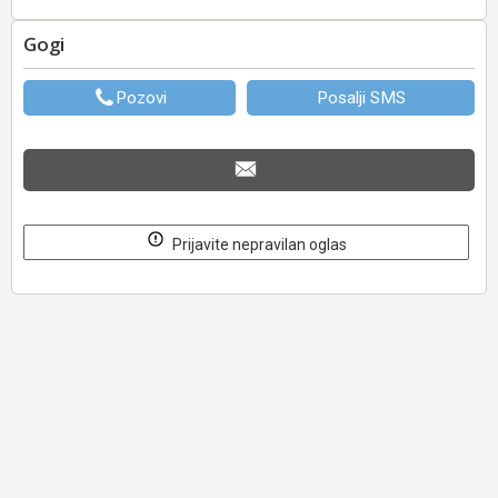
Gogi
Pozovi
Posalji SMS
Prijavite nepravilan oglas