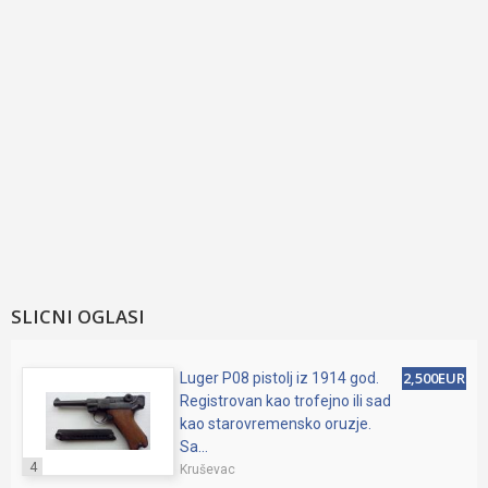
SLICNI OGLASI
2,500EUR
Luger P08 pistolj iz 1914 god.
Registrovan kao trofejno ili sad
kao starovremensko oruzje.
Sa...
4
Kruševac