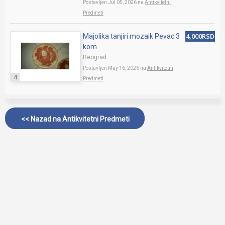
Postavljen Jul 05, 2026 na
Antikvitetni
Predmeti
4,000RSD
Majolika tanjiri mozaik Pevac 3
kom
Beograd
Postavljen May 16, 2026 na
Antikvitetni
4
Predmeti
<< Nazad na
Antikvitetni Predmeti